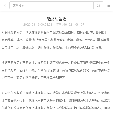
验货与签收
2020-03-19 00:54:21
作者: 96192
107
为保障您的权益，请您在收到商品时与配送员当面核对，核对范围包括但不限于：
商品种类、规格、数量(包括商品最小包装单位)、金额、赠品、外包装、票据等是
否与订单一致，准确无误再进行签收。签收后，本商城不再为以上问题负责。
根据不同食品的不同属性，在验货时您可能需要一并检查以下所列举情况中的一个
或多个方面，包括但不限于：商品的保质期、商品的性状是否变化、商品本身标识
是否可辨、商品的防伪标签是否已被完全刮开等。
如果您在签收前已确认上述问题无误，请您在本商城发货单上签字确认。如果您的
订单交由他人代收，代收人享有与您等同的权利，我们将视为您本人签收。如果您
在验货时发现商品存在上述问题，经配送员或配送员在场时与客服联络确认，可以