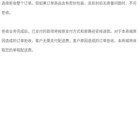
选择拒收整个订单。但如果订单商品含有密封包装，且拆封后无质量问题时，不可
拒收。
拒收业务完成后，已支付的款项将按原支付方式和原路径安排退款。对于本商城原
因造成的订单拒收，客户无需支付配送费；客户原因造成的订单拒收，本商城将收
取您的单程配送费。