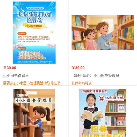
￥39.00
￥39.00
小小图书讲解员
【职业体验】小小图书管理员
需要参加小小图书管理员活动取得证书后才能报名！
铁西新玛特店
北方图书城铁西新玛特店
北方图书城铁西新玛特店
自营
自营