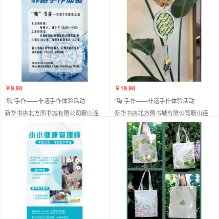
￥9.90
￥19.90
“嗨”手作——非遗手作体验活动
“嗨”手作——非遗手作体验活动
新华书店北方图书城有限公司鞍山连
新华书店北方图书城有限公司鞍山连
锁店
锁店
自营
自营