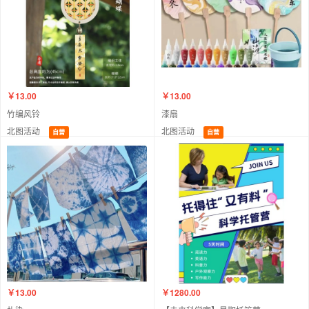
￥13.00
￥13.00
竹编风铃
漆扇
北图活动
北图活动
自营
自营
￥13.00
￥1280.00