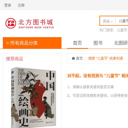
登录
注册
商品
热门搜索:
儿童节
所有商品分类
首页
图书
北图研
推荐商品
首页
搜索 "儿童节" 结果列表
对不起，没有找到与 "儿童节" 相
1、请确认搜索关键词是否正确
2、可尝试修改搜索关键词，以获得更多