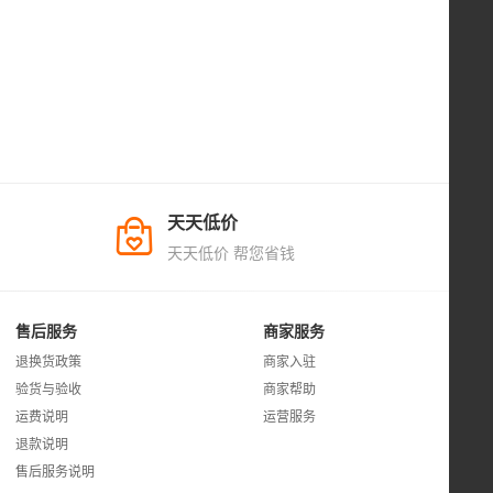
天天低价
天天低价 帮您省钱
售后服务
商家服务
退换货政策
商家入驻
验货与验收
商家帮助
运费说明
运营服务
退款说明
售后服务说明