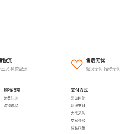
速物流
售后无忧
仓直发 极速配送
退换无忧 维修无忧
购物指南
支付方式
免费注册
常见问题
购物流程
网银支付
大宗采购
交易条款
隐私政策