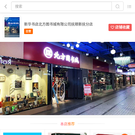
新华书店北方图书城有限公司抚顺新抚分店
店铺收藏
自营
本店推荐