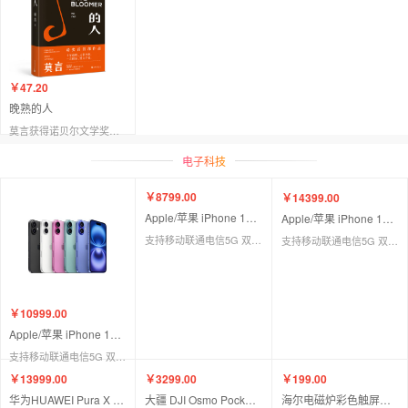
￥47.20
晚熟的人
莫言获得诺贝尔文学奖后小说。从《红高粱》到《晚熟的人》，从历史深处到当下现实，从开天辟地到气象万千。 依然是读者熟悉的那个莫言，带给我们陌生全新的阅读体验。
电子科技
￥14399.00
Apple/苹果 iPhone 16 Pro Max512GB 沙漠色/原色/白色/黑色钛金属
支持移动联通电信5G 双卡双待手机
￥10999.00
￥8799.00
Apple/苹果 iPhone 16（A3288）512GB 粉色/白色/黑色
Apple/苹果 iPhone 16（A3288）256GB 粉色/白色/黑色
支持移动联通电信5G 双卡双待手机
支持移动联通电信5G 双卡双待手机
￥13999.00
￥3299.00
￥199.00
华为HUAWEI Pura X Max 12GB+256GB/512G
大疆 DJI Osmo Pocket 3一英寸口袋云**相机旅游手持相机
海尔电磁炉彩色触屏HIC-KDKB14320