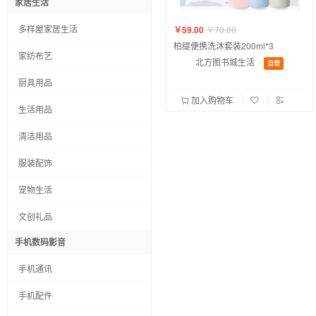
家居生活
多样屋家居生活
￥59.00
￥70.80
柏缇便携洗沐套装200ml*3
家纺布艺
北方图书城生活
自营
厨具用品
加入购物车
生活用品
清洁用品
服装配饰
宠物生活
文创礼品
手机数码影音
手机通讯
手机配件