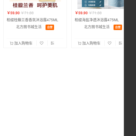
￥59.90
￥71.88
￥59.90
￥71.88
柏缇桂馥兰香香氛沐浴露475ML
柏缇海盐净透沐浴露475ML
北方图书城生活
北方图书城生活
自营
自营
加入购物车
加入购物车