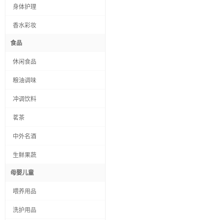
身体护理
香水彩妆
食品
休闲食品
粮油调味
冲调饮料
茗茶
中外名酒
生鲜果蔬
母婴儿童
喂养用品
洗护用品