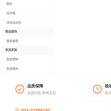
箱包
拉杆箱
休闲运动包
精品服饰
童装童鞋
家具家装
家居照明
家装建材
品质保障
极
品质护航 购物无忧
多
024-23396192