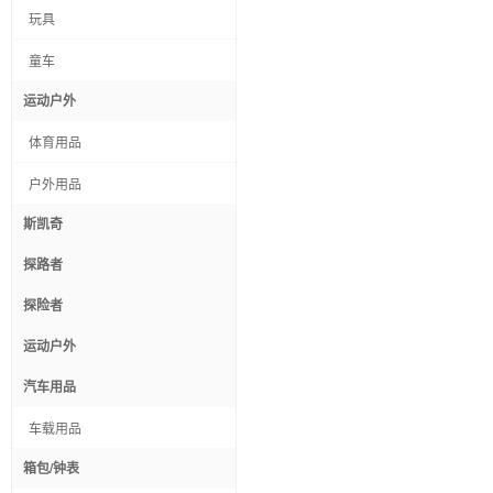
玩具
童车
运动户外
体育用品
户外用品
斯凯奇
探路者
探险者
运动户外
汽车用品
车载用品
箱包/钟表