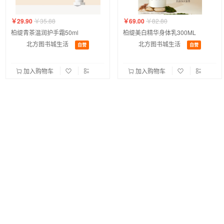
￥29.90
￥35.88
￥69.00
￥82.80
柏缇青茶温润护手霜50ml
柏缇美白精华身体乳300ML
北方图书城生活
北方图书城生活
自营
自营
加入购物车
加入购物车