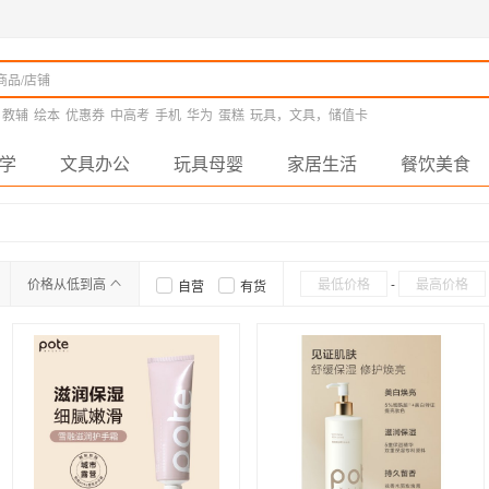
教辅
绘本
优惠券
中高考
手机
华为
蛋糕
玩具，文具，储值卡
学
文具办公
玩具母婴
家居生活
餐饮美食
价格从低到高
-
自营
有货