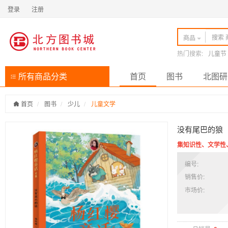
登录
注册
商品
热门搜索:
儿童节
所有商品分类
首页
图书
北图研
首页
图书
少儿
儿童文学
没有尾巴的狼
集知识性、文学性
编号:
销售价:
市场价: