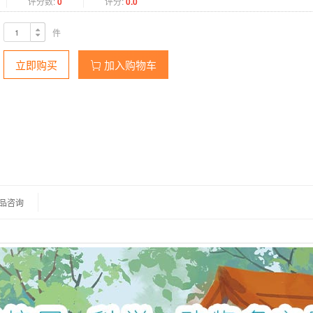
评分数:
0
评分:
0.0
件
立即购买
加入购物车
品咨询