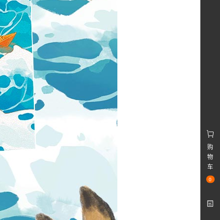
购
物
车
0