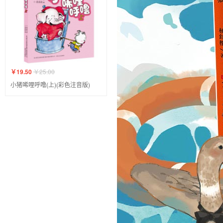
￥19.50
￥25.00
小猪唏哩呼噜(上)(彩色注音版)