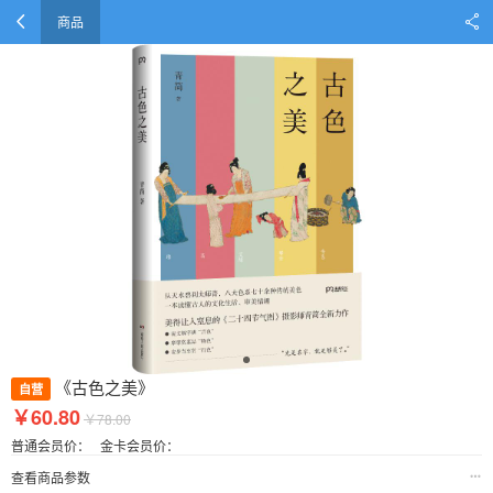
商品
《古色之美》
自营
￥60.80
￥78.00
普通会员价：
金卡会员价：
查看商品参数