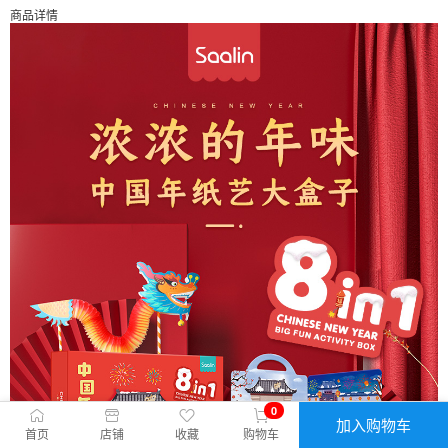
商品详情
0
加入购物车
首页
店铺
收藏
购物车