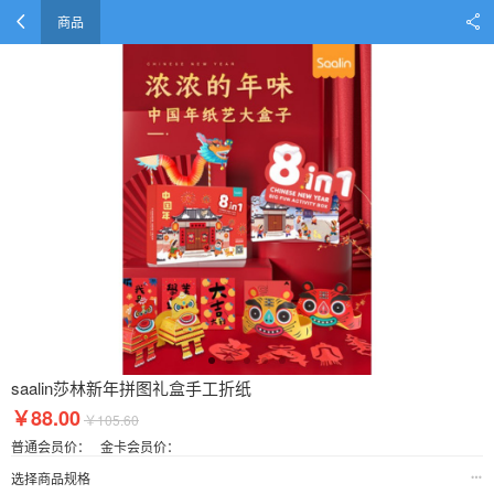
商品
saalin莎林新年拼图礼盒手工折纸
￥88.00
￥105.60
普通会员价：
金卡会员价：
选择商品规格