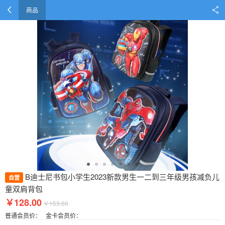
商品
B迪士尼书包小学生2023新款男生一二到三年级男孩减负儿
自营
童双肩背包
￥128.00
￥153.60
普通会员价：
金卡会员价：