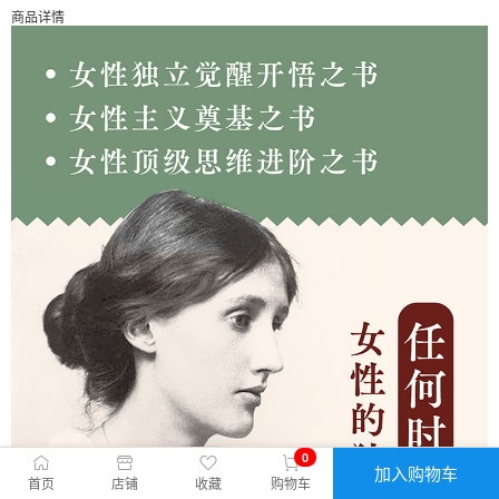
商品详情
0
加入购物车
首页
店铺
收藏
购物车