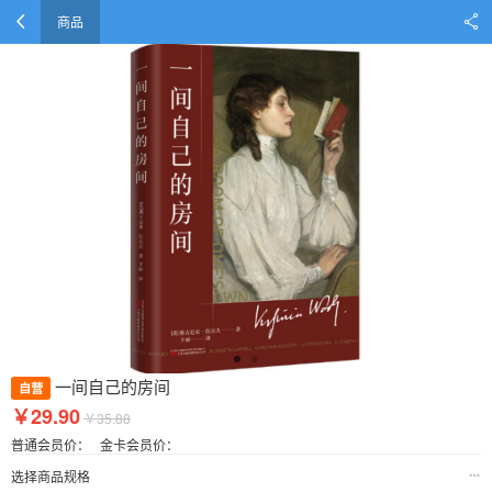
商品
一间自己的房间
自营
￥29.90
￥35.88
普通会员价：
金卡会员价：
选择商品规格