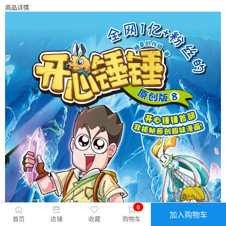
商品详情
0
加入购物车
首页
店铺
收藏
购物车