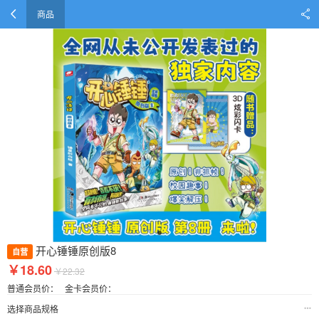
商品
开心锤锤原创版8
自营
￥18.60
￥22.32
普通会员价：
金卡会员价：
选择商品规格