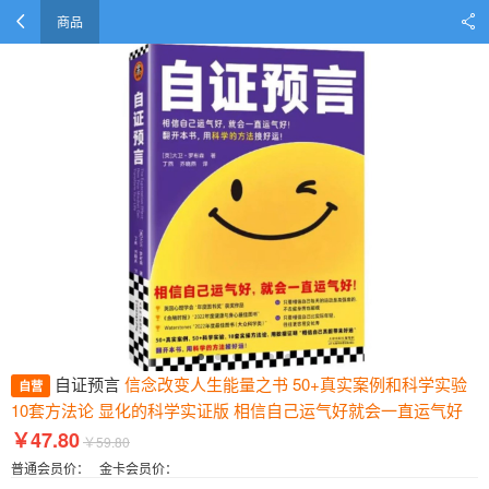
商品
自证预言
信念改变人生能量之书 50+真实案例和科学实验
自营
10套方法论 显化的科学实证版 相信自己运气好就会一直运气好
￥47.80
￥59.80
普通会员价：
金卡会员价：