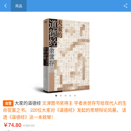
商品
大家的道德经
文津图书奖得主 学者余世存写给现代人的生
自营
命答案之书。 220位大家对《道德经》发起的思想辩论风暴。 读
透《道德经》这一本就够！
￥74.80
￥88.00